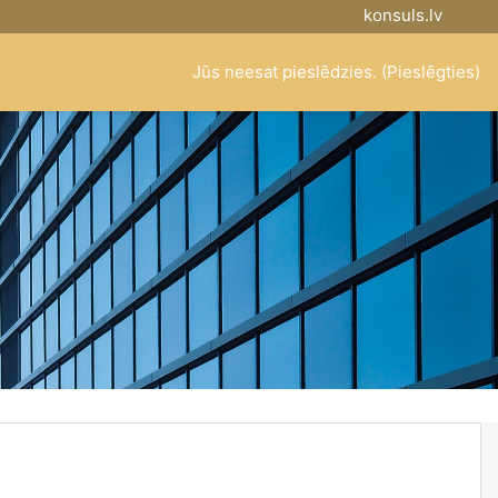
konsuls.lv
Jūs neesat pieslēdzies. (
Pieslēgties
)