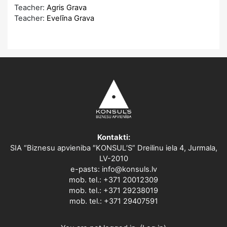
Teacher:
Agris Grava
Teacher:
Evelīna Grava
Kontakti:
SIA “Biznesu apvieniba ″KONSUL′S” Dreilinu iela 4, Jurmala,
LV-2010
e-pasts: info@konsuls.lv
mob. tel.: +371 20012309
mob. tel.: +371 29238019
mob. tel.: +371 29407591